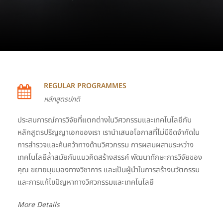
REGULAR PROGRAMMES
หลักสูตรปกติ
ประสบการณ์การวิจัยที่แตกต่างในวิศวกรรมและเทคโนโลยีกับ
หลักสูตรปริญญาเอกของเรา เรานำเสนอโอกาสที่ไม่มีขีดจำกัดใน
การสำรวจและค้นคว้าทางด้านวิศวกรรม การผสมผสานระหว่าง
เทคโนโลยีล้ำสมัยกับแนวคิดสร้างสรรค์ พัฒนาทักษะการวิจัยของ
คุณ ขยายมุมมองทางวิชาการ และเป็นผู้นำในการสร้างนวัตกรรม
และการแก้ไขปัญหาทางวิศวกรรมและเทคโนโลยี
More Details