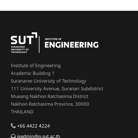
Institute of Engineering
Academic Building 1
Suranaree University of Technology
111 University Avenue, Suranari Subdistrict
Mueang Nakhon Ratchasima District
Nakhon Ratchasima Province, 30000
THAILAND
+66 4422 4224
ieadmin@g.sut.ac.th