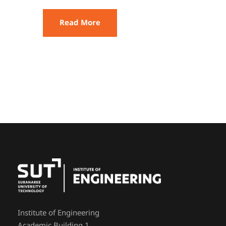
Read More
Institute of Engineering
Academic Building 1