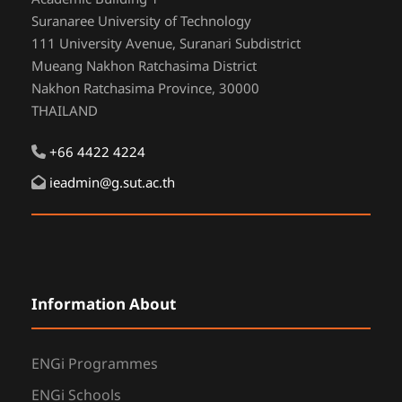
Suranaree University of Technology
111 University Avenue, Suranari Subdistrict
Mueang Nakhon Ratchasima District
Nakhon Ratchasima Province, 30000
THAILAND
+66 4422 4224
ieadmin@g.sut.ac.th
Information About
ENGi Programmes
ENGi Schools