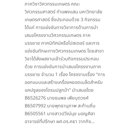
ภาควิชาวิศวกรรมเกษตร คณะ
วิศวกรรมศาสตร์ กำแพงแสน มหาวิทยาลัย
เกษตรศาสตร์ ซึ่งประกอบด้วย 3 กิจกรรม
ได้แก่ การแข่งขันทางวิชาการด้านการนำ
เสนอโครงงานวิศวกรรมเกษตร ภาค
บรรยาย ภาคนิทัศน์หรือโปสเตอร์ และการ
แข่งขันทักษะทางวิศวกรรมเกษตร โดยสาขา
วิชาได้ส่งผลงานเข้าร่วมกิจกรรมประกอบ
ด้วย การแข่งขันการนำเสนอโครงงานภาค
บรรยาย จำนวน 1 เรื่อง โครงงานเรื่อง “การ
ออกแบบและสร้างเครื่องหยอดเมล็ดสำหรับ
แคปซูลของโดรนปลูกป่า” นำเสนอโดย
B6526276 นายธนพล เพียบุตวงศ์
B6507992 นายพุทธานุภาพ สะท้านถิ่น
B6505561 นางสาวปวีณ์นุช มอญศิลา
อาจารย์ที่ปรึกษา ผศ.ดร.คธา วาทกิจ...