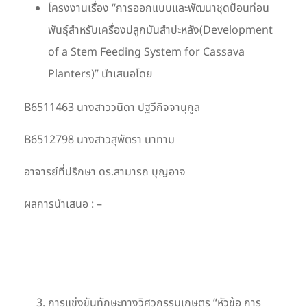
โครงงานเรื่อง “การออกแบบและพัฒนาชุดป้อนท่อน
พันธุ์สำหรับเครื่องปลูกมันสำปะหลัง(Development
of a Stem Feeding System for Cassava
Planters)” นำเสนอโดย
B6511463 นางสาววนิดา ปฐวีกิจจานุกูล
B6512798 นางสาวสุพัตรา นาทาม
อาจารย์ที่ปรึกษา ดร.สามารถ บุญอาจ
ผลการนำเสนอ : –
การแข่งขันทักษะทางวิศวกรรมเกษตร “หัวข้อ การ