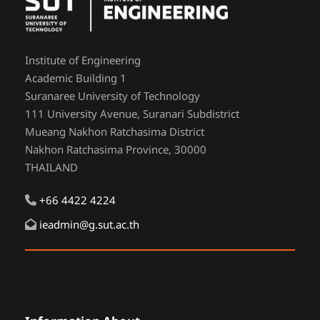
Institute of Engineering
Academic Building 1
Suranaree University of Technology
111 University Avenue, Suranari Subdistrict
Mueang Nakhon Ratchasima District
Nakhon Ratchasima Province, 30000
THAILAND
+66 4422 4224
ieadmin@g.sut.ac.th