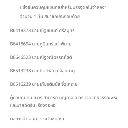
แข่งขันควบคุมแขนกลสําหรับบรรจุผลไม้จําลอง”
จำนวน 1 ทีม สมาชิกประกอบด้วย
B6418373 นายณัฐชนนท์ ศรีสมุทร
B6418694 นายภูมินทร์ เก่าพิมาย
B6646523 นายณัฐวุฒิ วรรณโชติ
B6513238 นายกิตติพัฒน์ จ้อยสาคู
B6516239 นายเกียรติมนัส จิ๋วโคราช
ผู้ควบคุมทีม อ.ดร.สามารถ บุญอาจ อ.ดร.เจนวิทย์วรรณพีระ
และนายฉัตริน เรืองจอหอ
ผลการนำเสนอ : รางวัลชมเชย