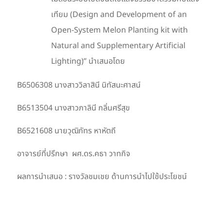
เทียม (Design and Development of an
Open-System Melon Planting kit with
Natural and Supplementary Artificial
Lighting)” นำเสนอโดย
B6506308 นางสาววิลาสินี นิทัสนะศาสน์
B6513504 นางสาวภาลินี กลิ่นศรีสุข
B6521608 นายวุฒิภัทร หาหัตถี
อาจารย์ที่ปรึกษา ผศ.ดร.คธา วาทกิจ
ผลการนำเสนอ : รางวัลชมเชย ด้านการนำไปใช้ประโยชน์