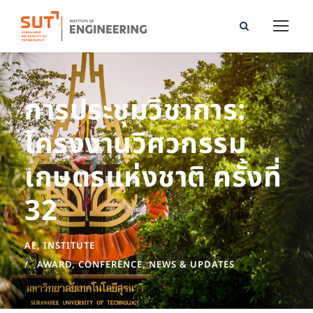
การประชุมวิชาการ:
โครงงานวิศวกรรม
เกษตรแห่งชาติ ครั้งที่
32
AE
,
INSTITUTE
AWARD
,
CONFERENCE
,
NEWS & UPDATES