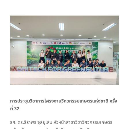
การประชุมวิชาการโครงงานวิศวกรรมเกษตรแห่งชาติ ครั้ง
ที่
32
รศ. ดร.ธิราพร จุลยุเสน หัวหน้าสาขาวิชาวิศวกรรมเกษตร