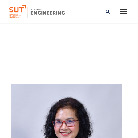
Sudarat Khwan-On