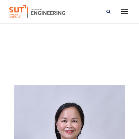
Rattanaphorn Hanta