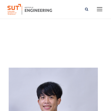
Methawat Chandee