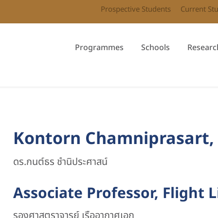
Prospective Students
Current St
Programmes
Schools
Researc
Kontorn Chamniprasart, 
ดร.กนต์ธร ชำนิประศาสน์
Associate Professor, Flight 
รองศาสตราจารย์ เรืออากาศเอก