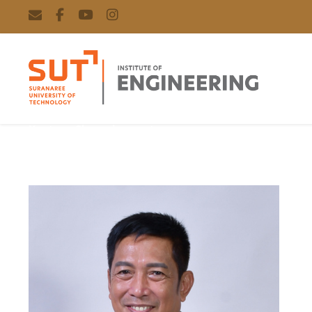
Kontorn Chamniprasart