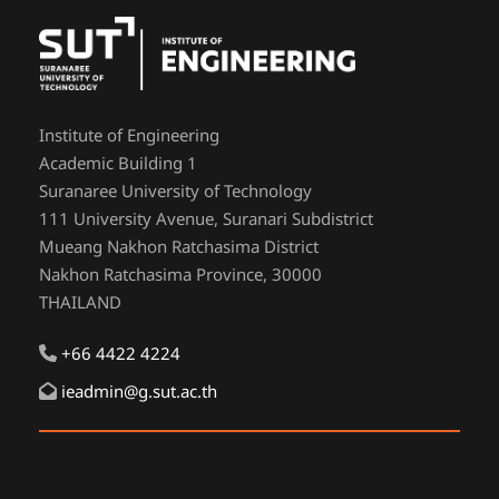
Institute of Engineering
Academic Building 1
Suranaree University of Technology
111 University Avenue, Suranari Subdistrict
Mueang Nakhon Ratchasima District
Nakhon Ratchasima Province, 30000
THAILAND
+66 4422 4224
ieadmin@g.sut.ac.th