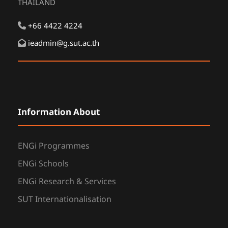
THAILAND
+66 4422 4224
ieadmin@g.sut.ac.th
Information About
ENGi Programmes
ENGi Schools
ENGi Research & Services
SUT Internationalisation