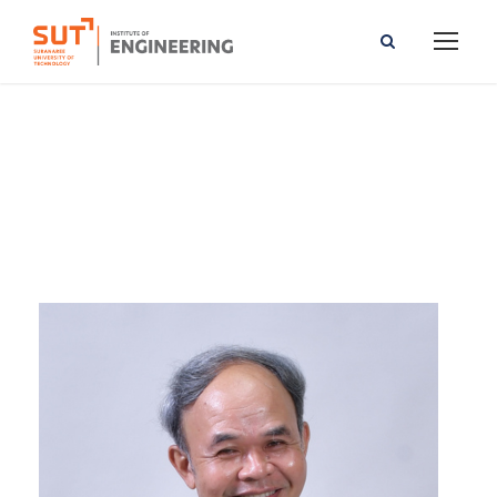
Chaiwat Ruksakulpiwat