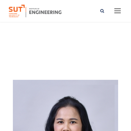
Aimon Korkiatsakul