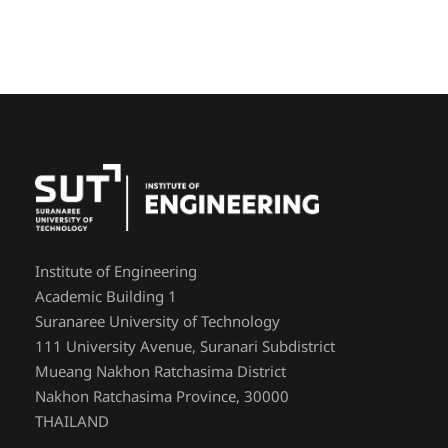
Institute of Engineering
Academic Building 1
Suranaree University of Technology
111 University Avenue, Suranari Subdistrict
Mueang Nakhon Ratchasima District
Nakhon Ratchasima Province, 30000
THAILAND