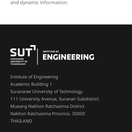
and dynamic information.
Institute of Engineering
Academic Building 1
Suranaree University of Technology
111 University Avenue, Suranari Subdistrict
Mueang Nakhon Ratchasima District
Nakhon Ratchasima Province, 30000
THAILAND