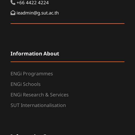
+66 4422 4224
ieadmin@g.sut.ac.th
Information About
ENGi Programmes
ENGi Schools
ENGi Research & Services
SUT Internationalisation