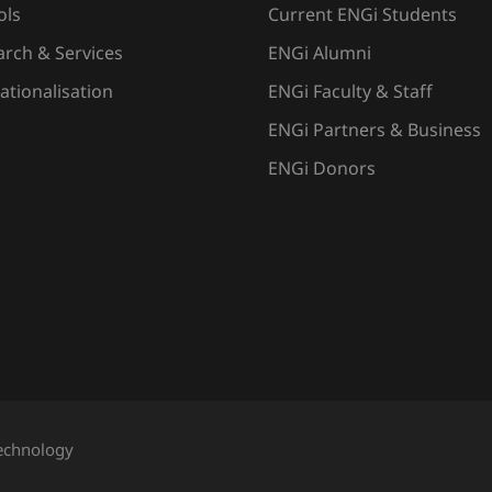
ols
Current ENGi Students
rch & Services
ENGi Alumni
ationalisation
ENGi Faculty & Staff
ENGi Partners & Business
ENGi Donors
Technology