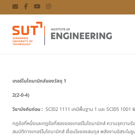
Thermodynamics of Materials I
เทอร์โมไดนามิกส์ของวัสดุ 1
2(2-0-4)
วิชาบังคับก่อน :
SCI02 1111 เคมีพื้นฐาน 1 และ SCI05 1001 ฟิ
กฎข้อที่หนึ่งและกฎข้อที่สองของเทอร์โมไดนามิกส์ ความจุความร
สมบัติทางเทอร์โมไดนามิกส์ เงื่อนไขของสมดุล พลังงานอิสระในร