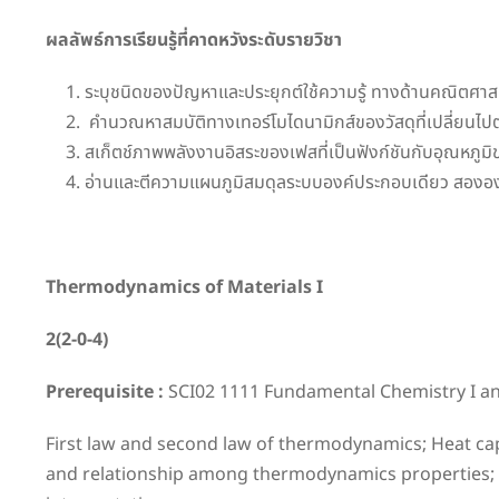
ผลลัพธ์การเรียนรู้ที่คาดหวังระดับรายวิชา
ระบุชนิดของปัญหาและประยุกต์ใช้ความรู้ ทางด้านคณิตศา
คำนวณหาสมบัติทางเทอร์โมไดนามิกส์ของวัสดุที่เปลี่ยนไ
สเก็ตช์ภาพพลังงานอิสระของเฟสที่เป็นฟังก์ชันกับอุณหภูม
อ่านและตีความแผนภูมิสมดุลระบบองค์ประกอบเดียว สอง
Thermodynamics
of Materials I
2(2-0-4)
Prerequisite :
SCI02 1111 Fundamental Chemistry I an
First law and second law of thermodynamics; Heat cap
and relationship among thermodynamics properties; C