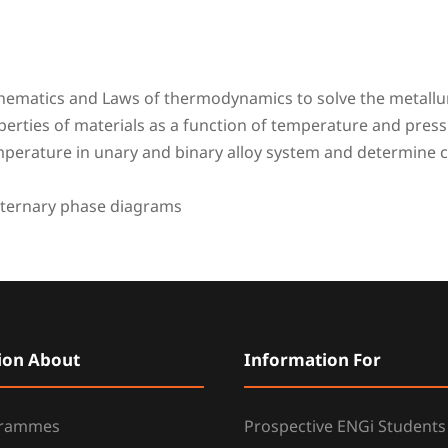
ematics and Laws of thermodynamics to solve the metallu
erties of materials as a function of temperature and pres
mperature in unary and binary alloy system and determine c
 ternary phase diagrams
ion About
Information For
grammes
Prospective ENGi Students