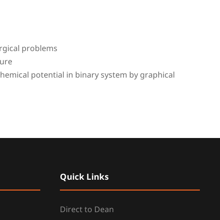
rgical problems
sure
hemical potential in binary system by graphical
Quick Links
Direct to Dean