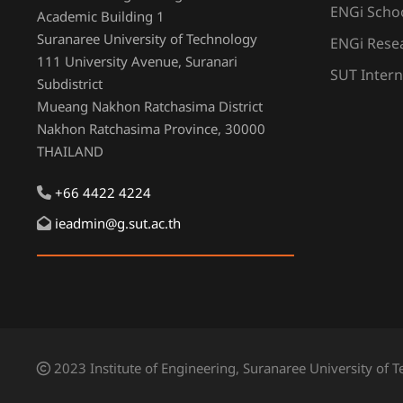
ENGi Scho
Academic Building 1
Suranaree University of Technology
ENGi Resea
111 University Avenue, Suranari
SUT Intern
Subdistrict
Mueang Nakhon Ratchasima District
Nakhon Ratchasima Province, 30000
THAILAND
+66 4422 4224
ieadmin@g.sut.ac.th
2023 Institute of Engineering, Suranaree University of 