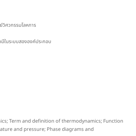
ทย์วิศวกรรมโลหการ
ย์เคมีในระบบสององค์ประกอบ
mics; Term and definition of thermodynamics; Function
erature and pressure; Phase diagrams and