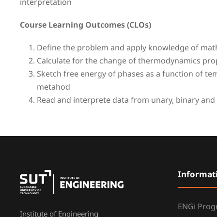
interpretation
Course Learning Outcomes (CLOs)
Define the problem and apply knowledge of math
Calculate for the change of thermodynamics prop
Sketch free energy of phases as a function of te
metahod
Read and interprete data from unary, binary and
Informat
ENGi Pro
Institute of Engineering