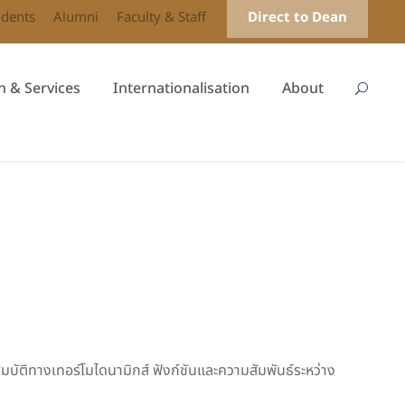
udents
Alumni
Faculty & Staff
Direct to Dean
h & Services
Internationalisation
About
บัติทางเทอร์โมไดนามิกส์ ฟังก์ชันและความสัมพันธ์ระหว่าง