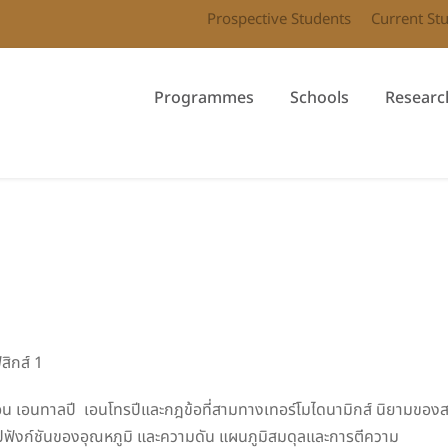
Prospective Students
Current St
Programmes
Schools
Researc
สิกส์ 1
้อน เอนทาลปี เอนโทรปีและกฎข้อที่สามทางเทอร์โมไดนามิกส์ นิยามของสม
ูปฟังก์ชันของอุณหภูมิ และความดัน แผนภูมิสมดุลและการตีความ