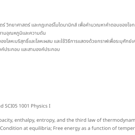
สตร์ วิทยาศาสตร์ และกฏเทอร์โมไดนามิกส์ เพื่อคำนวณหาคำตอบของโจ
ปตามอุณหภูมิและความดัน
ิของโลหะบริสุทธิ์และโลหะผสม และใช้วิธีการแสดงด้วยกราฟเพื่อระบุศัก
องค์ประกอบ และสามองค์ประกอบ
d SCI05 1001 Physics I
acity, enthalpy, entropy, and the third law of thermodyna
ondition at equilibria; Free energy as a function of temp