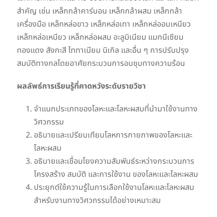
สำคัญ เช่น เหล็กกล้าคาร์บอน เหล็กกล้าผสม เหล็กกล้า
เครื่องมือ เหล็กหล่อขาว เหล็กหล่อเทา เหล็กหล่ออบเหนียว
เหล็กหล่อเหนียว เหล็กหล่อผสม อะลูมิเนียม แมกนีเซียม
ทองแดง สังกะสี ไททาเนียม นิเกิล และอื่น ๆ การปรับปรุง
สมบัติทางกลโดยอาศัยกระบวนการอบชุบทางความร้อน
ผลลัพธ์การเรียนรู้ที่คาดหวังระดับรายวิชา
จำแนกประเภทของโลหะและโลหะผสมที่นำมาใช้งานทาง
วิศวกรรม
อธิบายและเปรียบเทียบโลหการกายภาพของโลหะและ
โลหะผสม
อธิบายและเชื่อมโยงความสัมพันธ์ระหว่างกระบวนการ
โครงสร้าง สมบัติ และการใช้งาน ของโลหะและโลหะผสม
ประยุกต์ใช้ความรู้ในการเลือกใช้งานโลหะและโลหะผสม
สำหรับงานทางวิศวกรรมได้อย่างเหมาะสม