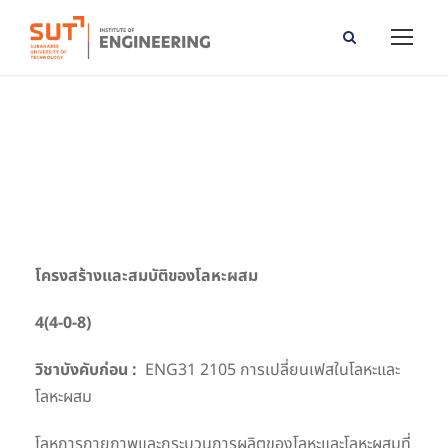
Structures and Properties of Alloys
โครงสร้างและสมบัติของโลหะผสม
4(4-0-8)
วิชาบังคับก่อน :
ENG31 2105 การเปลี่ยนเฟสในโลหะและ
โลหะผสม
โลหการกายภาพและกระบวนการผลิตของโลหะและโลหะผสมที่