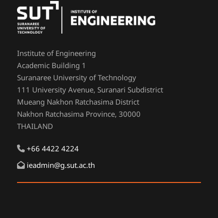
Institute of Engineering
Academic Building 1
Suranaree University of Technology
111 University Avenue, Suranari Subdistrict
Mueang Nakhon Ratchasima District
Nakhon Ratchasima Province, 30000
THAILAND
+66 4422 4224
ieadmin@g.sut.ac.th