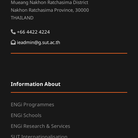
Mueang Nakhon Ratchasima District
Nakhon Ratchasima Province, 30000
THAILAND
+66 4422 4224
ieadmin@g.sut.ac.th
Information About
ENGi Programmes
ENGi Schools
ENGi Research & Services
SUT Internationalisation