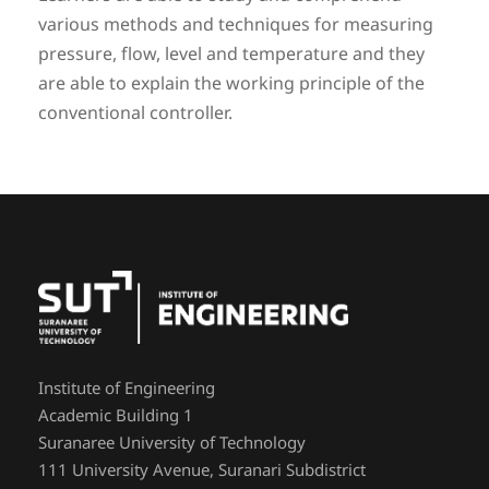
various methods and techniques for measuring
pressure, flow, level and temperature and they
are able to explain the working principle of the
conventional controller.
Institute of Engineering
Academic Building 1
Suranaree University of Technology
111 University Avenue, Suranari Subdistrict