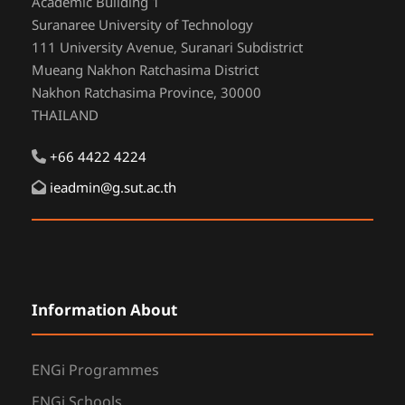
Academic Building 1
Suranaree University of Technology
111 University Avenue, Suranari Subdistrict
Mueang Nakhon Ratchasima District
Nakhon Ratchasima Province, 30000
THAILAND
+66 4422 4224
ieadmin@g.sut.ac.th
Information About
ENGi Programmes
ENGi Schools