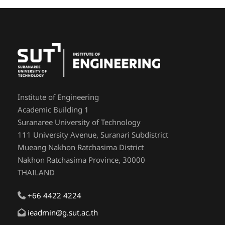
Institute of Engineering
Academic Building 1
Suranaree University of Technology
111 University Avenue, Suranari Subdistrict
Mueang Nakhon Ratchasima District
Nakhon Ratchasima Province, 30000
THAILAND
+66 4422 4224
ieadmin@g.sut.ac.th