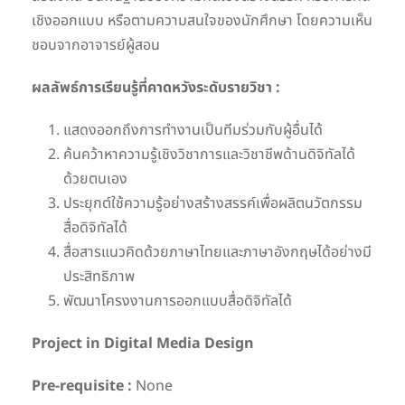
เชิงออกแบบ หรือตามความสนใจของนักศึกษา โดยความเห็น
ชอบจากอาจารย์ผู้สอน
ผลลัพธ์การเรียนรู้ที่คาดหวังระดับรายวิชา :
แสดงออกถึงการทำงานเป็นทีมร่วมกับผู้อื่นได้
ค้นคว้าหาความรู้เชิงวิชาการและวิชาชีพด้านดิจิทัลได้
ด้วยตนเอง
ประยุกต์ใช้ความรู้อย่างสร้างสรรค์เพื่อผลิตนวัตกรรม
สื่อดิจิทัลได้
สื่อสารแนวคิดด้วยภาษาไทยและภาษาอังกฤษได้อย่างมี
ประสิทธิภาพ
พัฒนาโครงงานการออกแบบสื่อดิจิทัลได้
Project in
Digital Media Design
Pre-requisite :
None