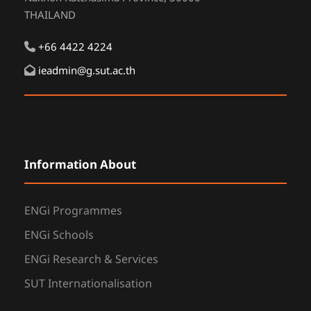
THAILAND
+66 4422 4224
ieadmin@g.sut.ac.th
Information About
ENGi Programmes
ENGi Schools
ENGi Research & Services
SUT Internationalisation