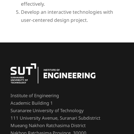
effectively.
Develop an interactive technologies with
user-centered design project.
Institute of Engineering
Academic Building 1
Suranaree University of Technology
111 University Avenue, Suranari Subdistrict
Mueang Nakhon Ratchasima District
Nakhon Ratchasima Province, 30000