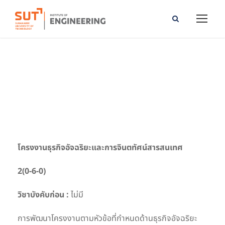
Project in Business Intelligence and Information
Visualization
โครงงานธุรกิจอัจฉริยะและการจินตทัศน์สารสนเทศ
2(0-6-0)
วิชาบังคับก่อน :
ไม่มี
การพัฒนาโครงงานตามหัวข้อที่กำหนดด้านธุรกิจอัจฉริยะ