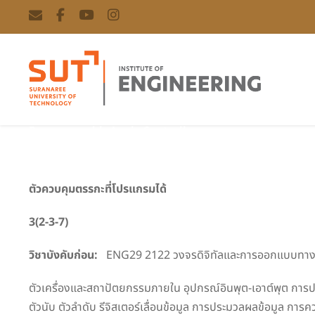
Programmable Logic Controllers
ตัวควบคุมตรรกะที่โปรแกรมได
3(2-3-7)
วิชาบังคับก่อน:
ENG29 2122 วงจรดิจิทัลและการออกแบบทา
ตัวเครื่องและสถาปัตยกรรมภายใน อุปกรณ์อินพุต-เอาต์พุต การ
ตัวนับ ตัวลำดับ รีจิสเตอร์เลื่อนข้อมูล การประมวลผลข้อมูล 