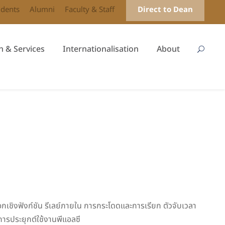
udents
Alumni
Faculty & Staff
Direct to Dean
h & Services
Internationalisation
About
ชิงฟังก์ชัน รีเลย์ภายใน การกระโดดและการเรียก ตัวจับเวลา
ารประยุกต์ใช้งานพีแอลซี