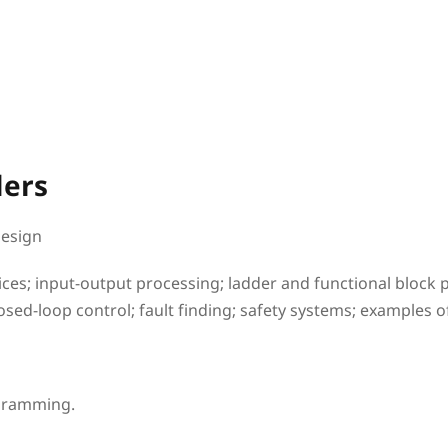
lers
Design
ces; input-output processing; ladder and functional block p
osed-loop control; fault finding; safety systems; examples o
gramming.