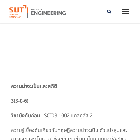
Probability and Statistics
ความน่าจะเป็นและสถิติ
3(3-0-6)
วิชาบังคับก่อน :
SCI03 1002 แคลคูลัส 2
ความรู้เบื้องต้นเกี่ยวกับทฤษฎีความน่าจะเป็น ตัวแปรสุ่มและ
การแจกแจง โมเมนต์ ฟังก์ชันก่อกำเนิดโมเมนต์และฟังก์ชัน