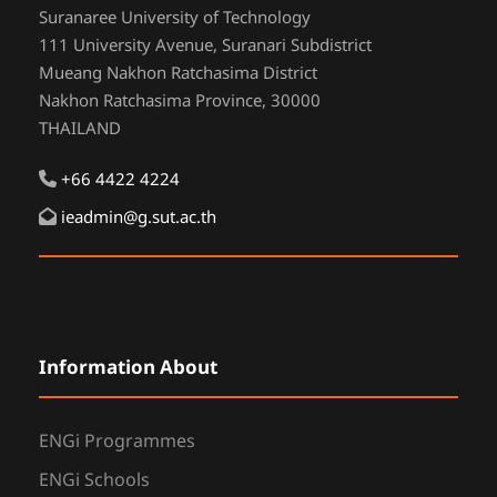
Suranaree University of Technology
111 University Avenue, Suranari Subdistrict
Mueang Nakhon Ratchasima District
Nakhon Ratchasima Province, 30000
THAILAND
+66 4422 4224
ieadmin@g.sut.ac.th
Information About
ENGi Programmes
ENGi Schools