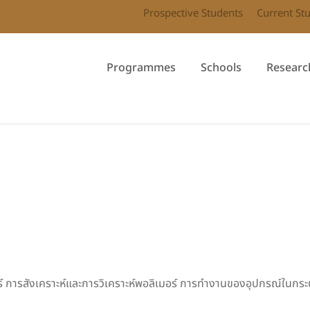
Prospective Students
Current St
Programmes
Schools
Researc
์ การสังเคราะห์และการวิเคราะห์พอลิเมอร์ การทำงานของอุปกรณ์ในกระ