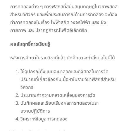
การทดลองต่าง ๆ ทางฟิสิกส์ที่สนับสนุนทฤษฎีในวิชาฟิสิกส์
สำหรับวิศวกร และเพื่อประสบการณ์ด้านการทดลอง จะต้อง
ทำการทดลองในเรื่อง ไฟฟ้าสถิต วงจรไฟฟ้า แสงเชิง
กายภาพ และ ปรากฏการณ์โฟโตอิเล็กตริก
ผลสัมฤทธิ์การเรียนรู้
หลังการศึกษาในรายวิชานี้แล้ว นักศึกษาจะทำสิ่งต่อไปนี้ได้
ใช้อุปกรณ์ทั้งแบบอะนาลอกและดิจิตอลในการวัด
ปริมาณที่เกี่ยวข้องกับเนื้อหาในรายวิชาฟิสิกส์สำหรับ
วิศวกร
ประมาณค่าความคลาดเคลื่อนของการวัด
บันทึกผลและเรียบเรียงผลการทดลองในรา
ยงานปฎิบัติการ
วิเคราะห์ข้อมูลการทดลอง