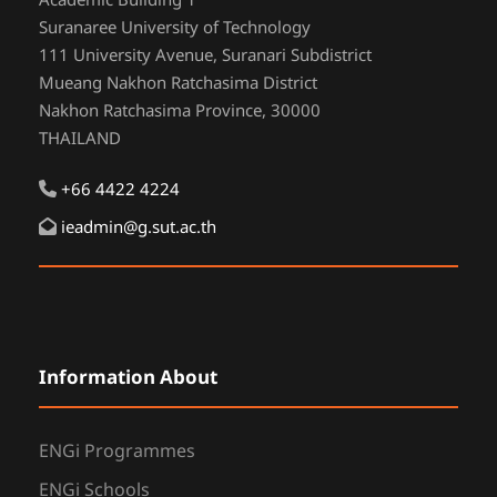
Academic Building 1
Suranaree University of Technology
111 University Avenue, Suranari Subdistrict
Mueang Nakhon Ratchasima District
Nakhon Ratchasima Province, 30000
THAILAND
+66 4422 4224
ieadmin@g.sut.ac.th
Information About
ENGi Programmes
ENGi Schools