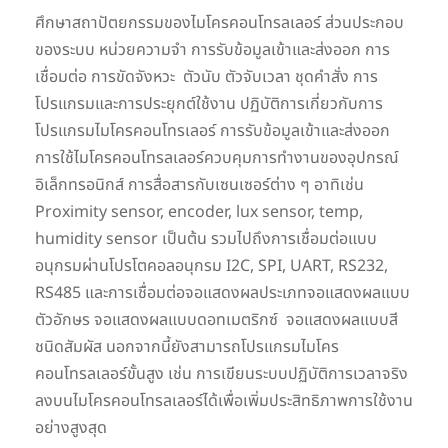
ศึกษาสถาปัตยกรรมของไมโครคอนโทรลเลอร์ ส่วนประกอบ
ของระบบ หน่วยความจำ การรับข้อมูลเข้าและส่งออก การ
เชื่อมต่อ การขัดจังหวะ ตัวนับ ตัวจับเวลา ชุดคำสั่ง การ
โปรแกรมและการประยุกต์ใช้งาน ปฏิบัติการเกี่ยวกับการ
โปรแกรมไมโครคอนโทรเลอร์ การรับข้อมูลเข้าและส่งออก
การใช้ไมโครคอนโทรลเลอร์ควบคุมการทำงานของอุปกรณ์
อิเล็กทรอนิกส์ การสื่อสารกับเซนเซอร์ต่าง ๆ อาทิเช่น
Proximity sensor, encoder, lux sensor, temp,
humidity sensor เป็นต้น รวมไปถึงการเชื่อมต่อแบบ
อนุกรมผ่านโปรโตคอลอนุกรม I2C, SPI, UART, RS232,
RS485 และการเชื่อมต่อจอแสดงผลประเภทจอแสดงผลแบบ
ตัวอักษร จอแสดงผลแบบดอทเมตริกซ์ จอแสดงผลแบบสี
ชนิดสัมผัส นอกจากนี้ยังสามารถโปรแกรมไมโคร
คอนโทรลเลอร์ขั้นสูง เช่น การเขียนระบบปฏิบัติการเวลาจริง
ลงบนไมโครคอนโทรลเลอร์ได้เพื่อเพิ่มประสิทธิภาพการใช้งาน
อย่างสูงสุด