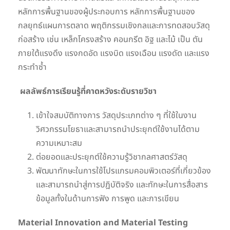
หลักการพื้นฐานของผู้ประกอบการ หลักการพื้นฐานของ
กลยุทธ์แผนการตลาด พฤติกรรมเชิงกลและการทดสอบวัสดุ
ก่อสร้าง เช่น เหล็กโครงสร้าง คอนกรีต อิฐ และไม้ เป็น ตัน
ภายใต้แรงดึง แรงกดอัด แรงบิด แรงเฉือน แรงดัด และแรง
กระทำซ้ำ
ผลลัพธ์การเรียนรู้ที่คาดหวังระดับรายวิชา
เข้าใจสมบัติทางการ วัสดุประเภทต่าง ๆ ที่ใช้ในงาน
วิศวกรรมโยธาและสามารถนำประยุกต์ใช้งานได้ตาม
ความเหมาะสม
ต่อยอดและประยุกต์ใช้ความรู้วิชากลศาสตร์วัสดุ
พัฒนาทักษะในการใช้โปรแกรมคอมพิวเตอร์ที่เกี่ยวข้อง
และสามารถนำสู่การปฎิบัติจริง และทักษะในการสื่อสาร
ข้อมูลทั้งในด้านการฟัง การพูด และการเขียน
Material Innovation and Material Testing