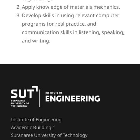
Apply knowledge of materials mechanics.
Develop skills in using relevant computer
programs for real practice, and
communication skills in listening, speaking,
and writing.
Institute of Engineering
Academic Building 1
Suranaree University of Technology