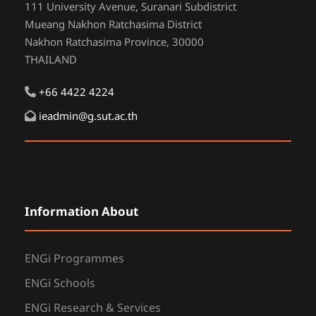
111 University Avenue, Suranari Subdistrict
Mueang Nakhon Ratchasima District
Nakhon Ratchasima Province, 30000
THAILAND
+66 4422 4224
ieadmin@g.sut.ac.th
Information About
ENGi Programmes
ENGi Schools
ENGi Research & Services