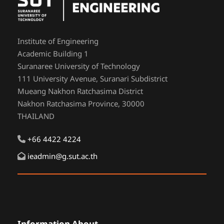
Institute of Engineering
Academic Building 1
Suranaree University of Technology
111 University Avenue, Suranari Subdistrict
Mueang Nakhon Ratchasima District
Nakhon Ratchasima Province, 30000
THAILAND
+66 4422 4224
ieadmin@g.sut.ac.th