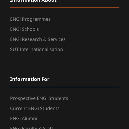
Information About
ENGi Programmes
ENGi Schools
ENGi Research & Services
SUT Internationalisation
Information For
Prospective ENGi Students
Current ENGi Students
ENGi Alumni
ENGi Faculty & Staff