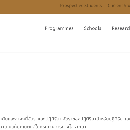
Prospective Students
Current St
Programmes
Schools
Researc
ับและค่าคงที่อัตราของปฏิกิริยา อัตราของปฏิกิริยาสำหรับปฏิกิริยาเอกพ
กษาเกี่ยวกับคิเนติกส์ในกระบวนการทางโลหวิทยา