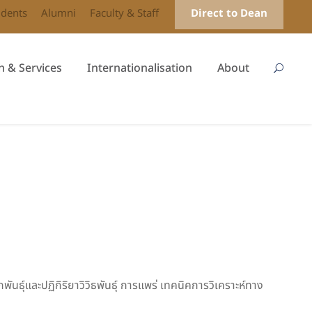
udents
Alumni
Faculty & Staff
Direct to Dean
h & Services
Internationalisation
About
ันธุ์และปฏิกิริยาวิวิธพันธุ์ การแพร่ เทคนิคการวิเคราะห์ทาง