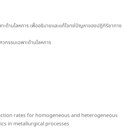
พาะด้านโลหการ เพื่ออธิบายและแก้โจทย์ปัญหาของปฏิกิริยาทาง
ะวิศวกรรมเฉพาะด้านโลหการ
 Reaction rates for homogeneous and heterogeneous
tics in metallurgical processes