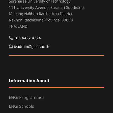
Suranaree University of Technology
111 University Avenue, Suranari Subdistrict
Mueang Nakhon Ratchasima District
Nakhon Ratchasima Province, 30000
THAILAND
+66 4422 4224
ieadmin@g.sut.ac.th
Information About
ENGi Programmes
ENGi Schools