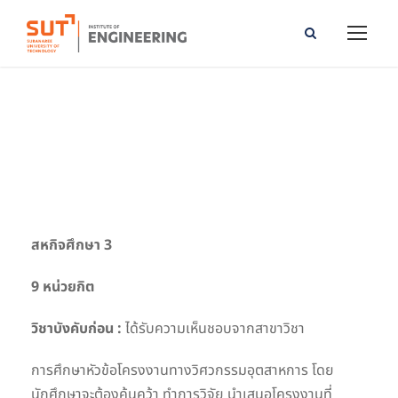
Industrial Engineering Study Project
สหกิจศึกษา 3
9 หน่วยกิต
วิชาบังคับก่อน :
ได้รับความเห็นชอบจากสาขาวิชา
การศึกษาหัวข้อโครงงานทางวิศวกรรมอุตสาหการ โดย
นักศึกษาจะต้องค้นคว้า ทำการวิจัย นำเสนอโครงงานที่