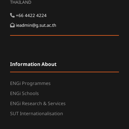
THAILAND
+66 4422 4224
ieadmin@g.sut.ac.th
Information About
ENGi Programmes
ENGi Schools
ENGi Research & Services
SUT Internationalisation