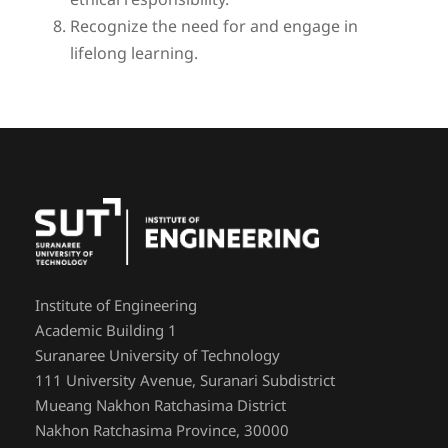
ethical responsibility.
Recognize the need for and engage in
lifelong learning.
Institute of Engineering
Academic Building 1
Suranaree University of Technology
111 University Avenue, Suranari Subdistrict
Mueang Nakhon Ratchasima District
Nakhon Ratchasima Province, 30000