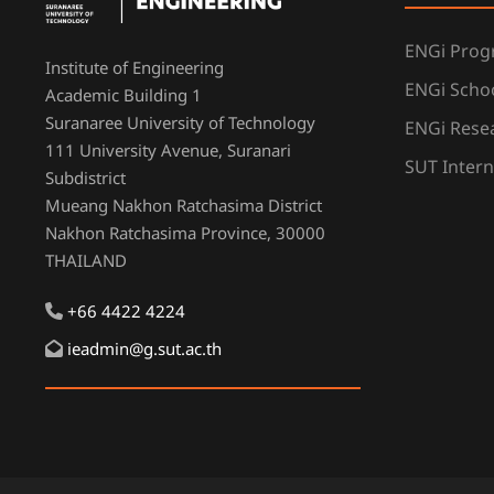
ENGi Pro
Institute of Engineering
ENGi Scho
Academic Building 1
Suranaree University of Technology
ENGi Resea
111 University Avenue, Suranari
SUT Intern
Subdistrict
Mueang Nakhon Ratchasima District
Nakhon Ratchasima Province, 30000
THAILAND
+66 4422 4224
ieadmin@g.sut.ac.th