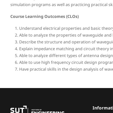
simulation programs as well as practicing practical sk
Course Learning Outcomes (CLOs)
Understand electrical properties and basic theory
Able to analyze the properties of waveguide and 
Describe the structure and operation of wavegui
Explain impedance matching and circuit theory i
Able to analyze different types of antenna desig
Able to use high frequency circuit design progr
Have practical skills in the design analysis of wa
Informat