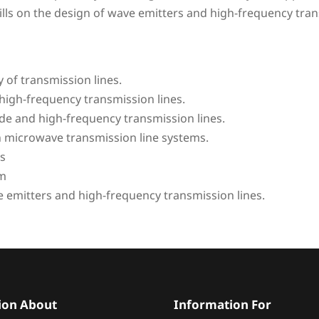
ills on the design of wave emitters and high-frequency tran
 of transmission lines.
high-frequency transmission lines.
de and high-frequency transmission lines.
n microwave transmission line systems.
ns
am
ve emitters and high-frequency transmission lines.
ion About
Information For