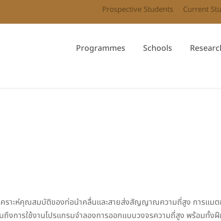
Prospective Students
Current St
Programmes
Schools
Researc
ี่สูง
คราะห์คุณสมบัติของท่อนำคลื่นและสายส่งสัญญาณความถี่สูง การแมต
งการใช้งานโปรแกรมจำลองการออกแบบวงจรความถี่สูง พร้อมทั้งฝึกทัก