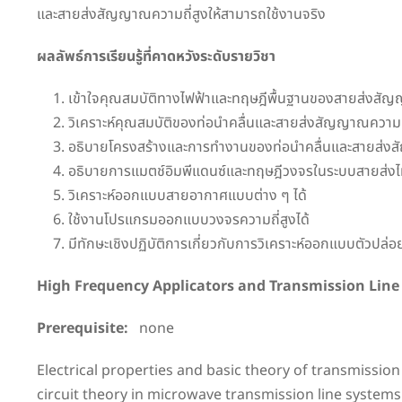
และสายส่งสัญญาณความถี่สูงให้สามารถใช้งานจริง
ผลลัพธ์การเรียนรู้ที่คาดหวังระดับรายวิชา
เข้าใจคุณสมบัติทางไฟฟ้าและทฤษฎีพื้นฐานของสายส่งสั
วิเคราะห์คุณสมบัติของท่อนำคลื่นและสายส่งสัญญาณความถี่
อธิบายโครงสร้างและการทำงานของท่อนำคลื่นและสายส่งส
อธิบายการแมตช์อิมพีแดนซ์และทฤษฎีวงจรในระบบสายส่งไ
วิเคราะห์ออกแบบสายอากาศแบบต่าง ๆ ได้
ใช้งานโปรแกรมออกแบบวงจรความถี่สูงได้
มีทักษะเชิงปฏิบัติการเกี่ยวกับการวิเคราะห์ออกแบบตัวปล่
High Frequency Applicators and Transmission Line
Prerequisite:
none
Electrical properties and basic theory of transmissi
circuit theory in microwave transmission line systems