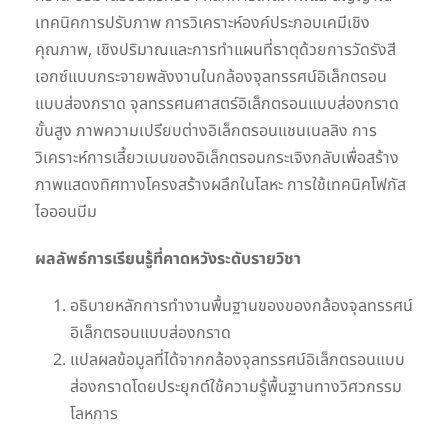
เทคนิคการปรับภาพ การวิเคราะห์องค์ประกอบเคมีเชิง
คุณภาพ, เชิงปริมาณและการทำแผนที่ธาตุด้วยการวัดรังสี
เอกซ์แบบกระจายพลังงานในกล้องจุลทรรศน์อิเล็กตรอน
แบบส่องกราด จุลทรรศนศาสตร์อิเล็กตรอนแบบส่องกราด
ขั้นสูง ภาพความเปรียบต่างอิเล็กตรอนแชนเนลลิง การ
วิเคราะห์การเลี้ยวเบนของอิเล็กตรอนกระเจิงกลับเพื่อสร้าง
ภาพแสดงทิศทางโครงสร้างผลึกในโลหะ การใช้เทคนิคโฟกัส
ไอออนบีม
ผลลัพธ์การเรียนรู้ที่คาดหวังระดับรายวิชา
อธิบายหลักการทำงานพื้นฐานของของกล้องจุลทรรศน์
อิเล็กตรอนแบบส่องกราด
แปลผลข้อมูลที่ได้จากกล้องจุลทรรศน์อิเล็กตรอนแบบ
ส่องกราดโดยประยุกต์ใช้ความรู้พื้นฐานทางวิศวกรรม
โลหการ