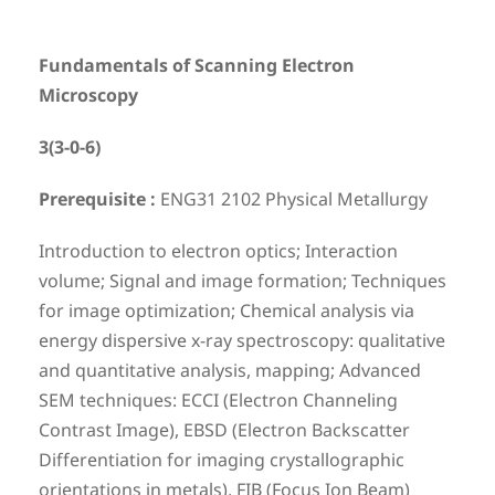
Fundamentals of Scanning Electron
Microscopy
3(3-0-6)
Prerequisite :
ENG31 2102 Physical Metallurgy
Introduction to electron optics; Interaction
volume; Signal and image formation; Techniques
for image optimization; Chemical analysis via
energy dispersive x-ray spectroscopy: qualitative
and quantitative analysis, mapping; Advanced
SEM techniques: ECCI (Electron Channeling
Contrast Image), EBSD (Electron Backscatter
Differentiation for imaging crystallographic
orientations in metals), FIB (Focus Ion Beam)