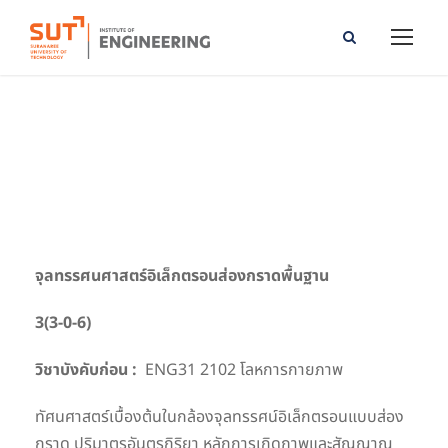
Fundamentals of Scanning Electron Microscopy
จุลทรรศนศาสตร์อิเล็กตรอนส่องกราดพื้นฐาน
3(3-0-6)
วิชาบังคับก่อน :
ENG31 2102 โลหการกายภาพ
ทัศนศาสตร์เบื้องต้นในกล้องจุลทรรศน์อิเล็กตรอนแบบส่อง
กราด ปริมาตรอันตรกิริยา หลักการเกิดภาพและสัญญาณ