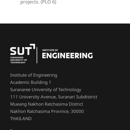
projects. (PLO 6)
Institute of Engineering
Academic Building 1
Suranaree University of Technology
111 University Avenue, Suranari Subdistrict
Mueang Nakhon Ratchasima District
Nakhon Ratchasima Province, 30000
THAILAND