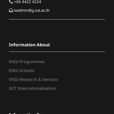
+66 4422 4224
ieadmin@g.sut.ac.th
Information About
ENGi Programmes
ENGi Schools
ENGi Research & Services
SUT Internationalisation