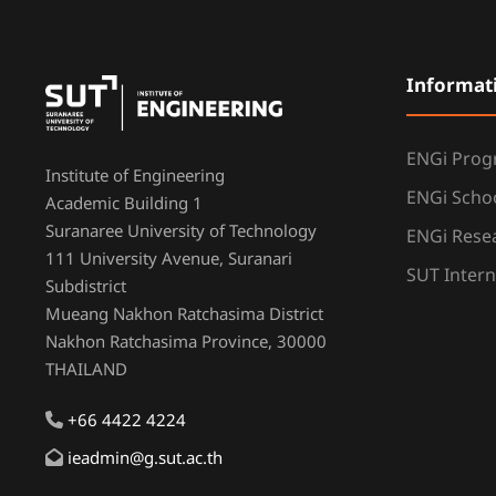
Informat
ENGi Pro
Institute of Engineering
ENGi Scho
Academic Building 1
Suranaree University of Technology
ENGi Resea
111 University Avenue, Suranari
SUT Intern
Subdistrict
Mueang Nakhon Ratchasima District
Nakhon Ratchasima Province, 30000
THAILAND
+66 4422 4224
ieadmin@g.sut.ac.th