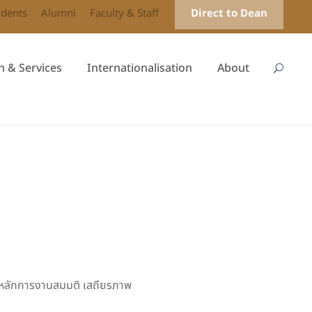
udents
Alumni
Faculty & Staff
Direct to Dean
h & Services
Internationalisation
About
่ หลักการงานสมมติ เสถียรภาพ