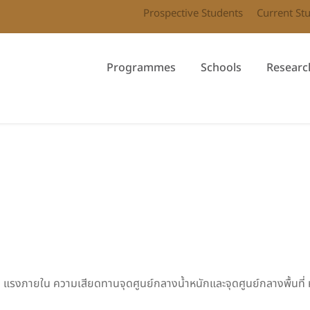
Prospective Students
Current St
Programmes
Schools
Researc
าง แรงภายใน ความเสียดทานจุดศูนย์กลางน้ำหนักและจุดศูนย์กลางพื้นที