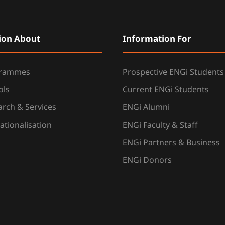
ion About
Information For
grammes
Prospective ENGi Students
ols
Current ENGi Students
rch & Services
ENGi Alumni
ationalisation
ENGi Faculty & Staff
ENGi Partners & Business
ENGi Donors