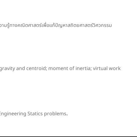
ม
ามรู้ทางคณิตศาสตร์เพื่อแก้ปัญหาสถิตยศาสตร์วิศวกรรม
 gravity and centroid; moment of inertia; virtual work
Engineering Statics problems
.