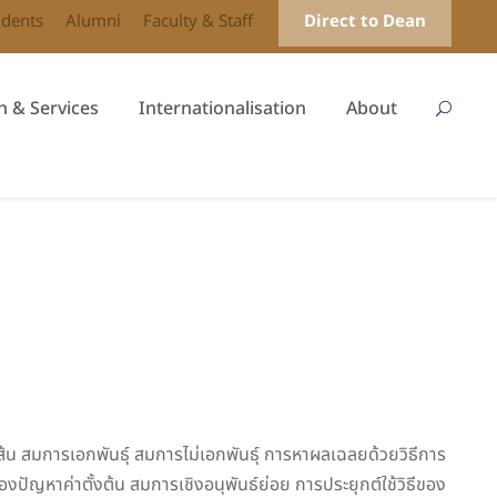
udents
Alumni
Faculty & Staff
Direct to Dean
h & Services
Internationalisation
About
เส้น สมการเอกพันธุ์ สมการไม่เอกพันธุ์ การหาผลเฉลยด้วยวิธีการ
ญหาค่าตั้งต้น สมการเชิงอนุพันธ์ย่อย การประยุกต์ใช้วิธีของ