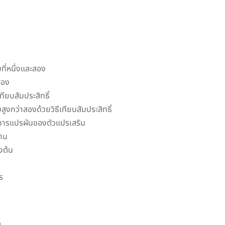
ี่หนึ่งและสอง
สอง
ียบสัมประสิทธิ์
งกว่าสองด้วยวิธีเทียบสัมประสิทธิ์
ีการแปรผันของตัวแปรเสริม
าน
งต้น
ร
g