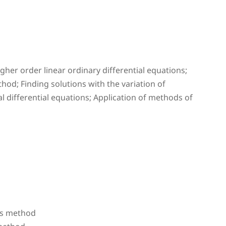
gher order linear ordinary differential equations;
d; Finding solutions with the variation of
l differential equations; Application of methods of
nts method