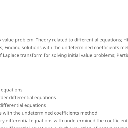
y value problem; Theory related to differential equations; Hi
nding solutions with the undetermined coefficients metho
Laplace transform for solving initial value problems; Partia
l equations
rder differential equations
ifferential equations
ns with the undetermined coefficients method
nary differential equations with undetermined the coefficie