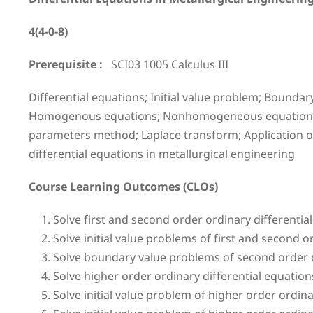
4(4-0-8)
Prerequisite :
SCI03 1005 Calculus III
Differential equations; Initial value problem; Boundar
Homogenous equations; Nonhomogeneous equations; Fi
parameters method; Laplace transform; Application of 
differential equations in metallurgical engineering
Course Learning Outcomes (CLOs)
Solve first and second order ordinary differentia
Solve initial value problems of first and second o
Solve boundary value problems of second order d
Solve higher order ordinary differential equatio
Solve initial value problem of higher order ordi