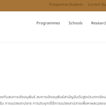
Prospective Students
Current St
Programmes
Schools
Researc
ข้องกับสมการเชิงอนุพันธ์ สมการเชิงอนุพันธ์สามัญอันดับสูงประเภทเชิง
ริม การแปลงลาปลาซ การประยุกต์ใช้การแปลงลาปลาซเพื่อหาผลเฉลยของปั