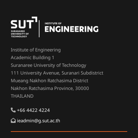
Institute of Engineering
Academic Building 1
Suranaree University of Technology
111 University Avenue, Suranari Subdistrict
Mueang Nakhon Ratchasima District
Nakhon Ratchasima Province, 30000
THAILAND
+66 4422 4224
ieadmin@g.sut.ac.th