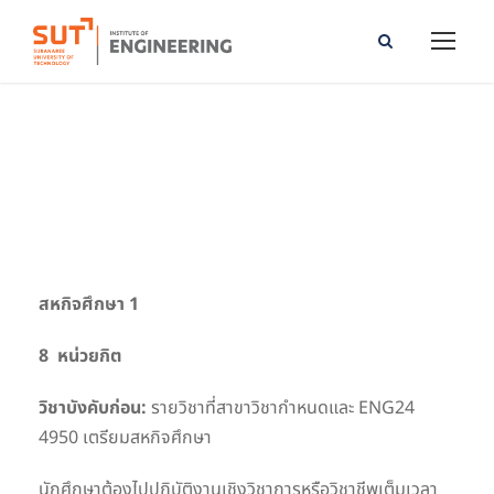
Cooperative Education I
สหกิจศึกษา 1
8 หน่วยกิต
วิชาบังคับก่อน
:
รายวิชาที่สาขาวิชากำหนดและ ENG24
4950 เตรียมสหกิจศึกษา
นักศึกษาต้องไปปฏิบัติงานเชิงวิชาการหรือวิชาชีพเต็มเวลา