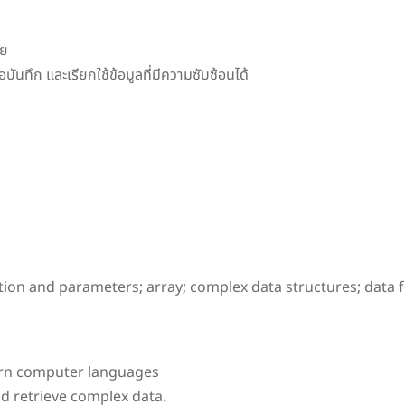
ัย
ันทึก และเรียกใช้ข้อมูลที่มีความซับซ้อนได้
 and parameters; array; complex data structures; data fi
ern computer languages
d retrieve complex data.