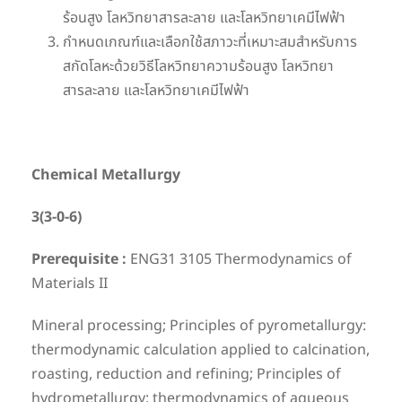
ร้อนสูง โลหวิทยาสารละลาย และโลหวิทยาเคมีไฟฟ้า
กำหนดเกณฑ์และเลือกใช้สภาวะที่เหมาะสมสำหรับการ
สกัดโลหะด้วยวิธีโลหวิทยาความร้อนสูง โลหวิทยา
สารละลาย และโลหวิทยาเคมีไฟฟ้า
Chemical Metallurgy
3(3-0-6)
Prerequisite :
ENG31 3105 Thermodynamics of
Materials II
Mineral processing; Principles of pyrometallurgy:
thermodynamic calculation applied to calcination,
roasting, reduction and refining; Principles of
hydrometallurgy: thermodynamics of aqueous