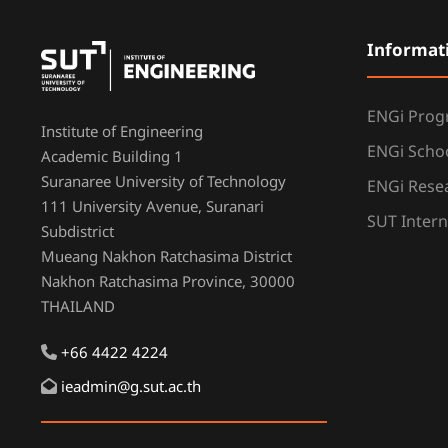
Informat
ENGi Pro
Institute of Engineering
ENGi Scho
Academic Building 1
Suranaree University of Technology
ENGi Resea
111 University Avenue, Suranari
SUT Intern
Subdistrict
Mueang Nakhon Ratchasima District
Nakhon Ratchasima Province, 30000
THAILAND
+66 4422 4224
ieadmin@g.sut.ac.th