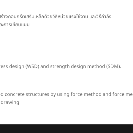
งคอนกรีตเสริมเหล็กด้วยวิธีหน่วยแรงใช้งาน และวิธีกำลัง
ละการเขียนแบบ
ress design (WSD) and strength design method (SDM).
ed concrete structures by using force method and force me
d drawing