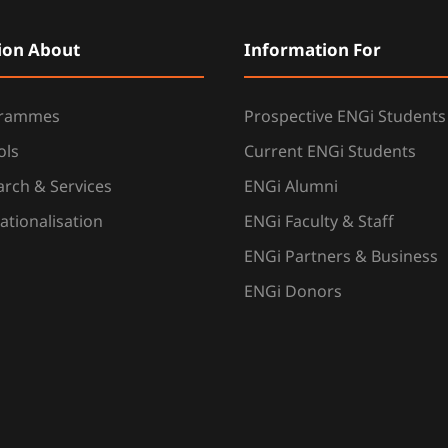
ion About
Information For
grammes
Prospective ENGi Students
ols
Current ENGi Students
rch & Services
ENGi Alumni
ationalisation
ENGi Faculty & Staff
ENGi Partners & Business
ENGi Donors