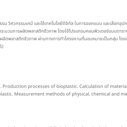
ศวกรรม วิศวกรรมเคมี และใช้เทคโนโลยีดิจิทัล ในการออกแบบ และเลือกอุ
ระบวนการผลิตพลาสติกชีวภาพ โดยใช้โปรแกรมคอมพิวเตอร์แบบตาราง
ารผลิตพลาสติกชีวภาพ ผ่านทางการทำโครงงานที่มอบหมายเป็นกลุ่ม โดยม
5)
s. Production processes of bioplastic. Calculation of mater
ioplastic. Measurement methods of physical, chemical and me