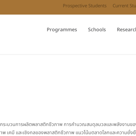
Prospective Students
Current St
Programmes
Schools
Researc
าติ กระบวนการผลิตพลาสติกชีวภาพ การคำนวณสมดุลมวลและพลังงานขอ
ายภาพ เคมี และเชิงกลของพลาสติกชีวภาพ แนวโน้มตลาดโลกและความยั่ง