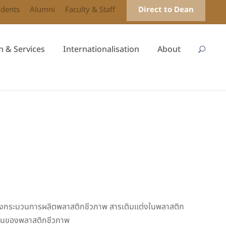
udents
Alumni
Faculty & Staff
Direct to Dean
h & Services
Internationalisation
About
งกระบวนการผลิตพลาสติกชีวภาพ สารเติมแต่งในพลาสติก
ยืนของพลาสติกชีวภาพ