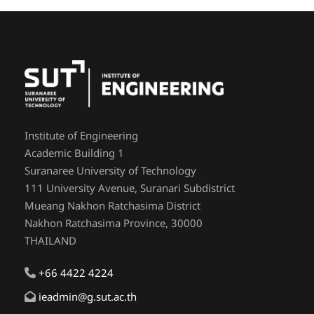
Institute of Engineering
Academic Building 1
Suranaree University of Technology
111 University Avenue, Suranari Subdistrict
Mueang Nakhon Ratchasima District
Nakhon Ratchasima Province, 30000
THAILAND
+66 4422 4224
ieadmin@g.sut.ac.th