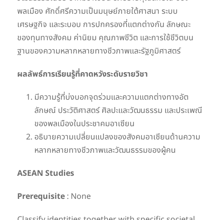
พลเมือง ศักดิ์ศรีความเป็นมนุษย์ภายใต้ศาสนา ระบบ
เศรษฐกิจ และระบอบ การปกครองที่แตกต่างกัน ลักษณะ
ของทุนทางสังคม ค่านิยม คุณภาพชีวิต และการใช้ชีวิตบน
ฐานของความหลากหลายทางชีวภาพและรัฐภูมิศาสตร์
ผลลัพธ์การเรียนรู้ที่คาดหวังระดับรายวิชา
มีความรู้ที่บ่งบอกจุดร่วมและความแตกต่างทางอัต
ลักษณ์ ประวัติศาสตร์ ศิลปะและวัฒนธรรม และประเพณี
ของพลเมืองในประชาคมอาเซียน
อธิบายความเปลี่ยนแปลงของสังคมอาเซียนด้านความ
หลากหลายทางชีวภาพและวัฒนธรรมของผู้คน
ASEAN Studies
Prerequisite
: None
Classify identities together with specific societal