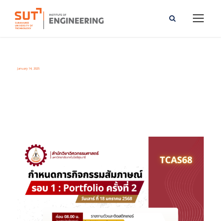
January 14, 2025
Day