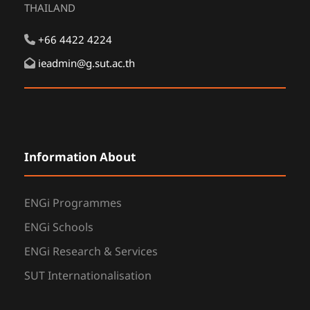
THAILAND
+66 4422 4224
ieadmin@g.sut.ac.th
Information About
ENGi Programmes
ENGi Schools
ENGi Research & Services
SUT Internationalisation