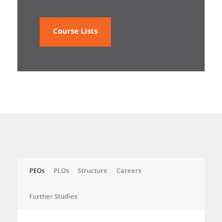
Course Lists
PEOs
PLOs
Structure
Careers
Further Studies