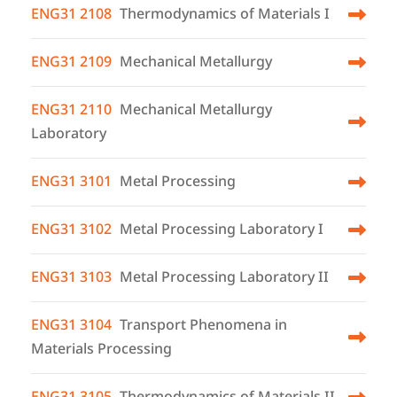
ENG31 2108
Thermodynamics of Materials I
ENG31 2109
Mechanical Metallurgy
ENG31 2110
Mechanical Metallurgy
Laboratory
ENG31 3101
Metal Processing
ENG31 3102
Metal Processing Laboratory I
ENG31 3103
Metal Processing Laboratory II
ENG31 3104
Transport Phenomena in
Materials Processing
ENG31 3105
Thermodynamics of Materials II