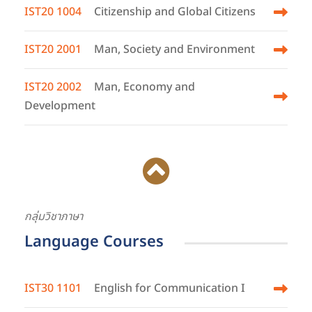
IST20 1004
Citizenship and Global Citizens
IST20 2001
Man, Society and Environment
IST20 2002
Man, Economy and
Development
กลุ่มวิชาภาษา
Language Courses
IST30 1101
English for Communication I