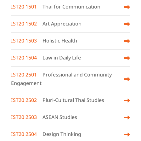
IST20 1501
Thai for Communication
IST20 1502
Art Appreciation
IST20 1503
Holistic Health
IST20 1504
Law in Daily Life
IST20 2501
Professional and Community
Engagement
IST20 2502
Pluri-Cultural Thai Studies
IST20 2503
ASEAN Studies
IST20 2504
Design Thinking