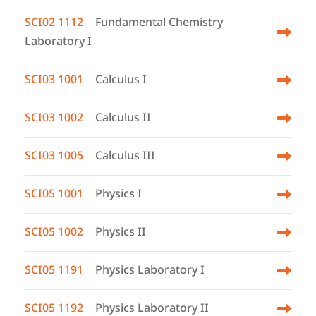
SCI02 1112
Fundamental Chemistry
Laboratory I
SCI03 1001
Calculus I
SCI03 1002
Calculus II
SCI03 1005
Calculus III
SCI05 1001
Physics I
SCI05 1002
Physics II
SCI05 1191
Physics Laboratory I
SCI05 1192
Physics Laboratory II