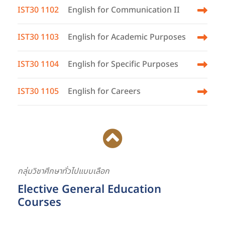
IST30 1102
English for Communication II
IST30 1103
English for Academic Purposes
IST30 1104
English for Specific Purposes
IST30 1105
English for Careers
กลุ่มวิชาศึกษาทั่วไปแบบเลือก
Elective General Education
Courses