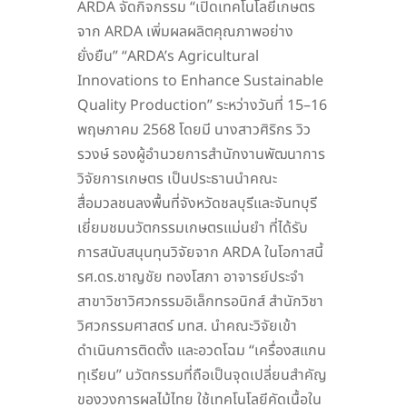
ARDA จัดกิจกรรม “เปิดเทคโนโลยีเกษตร
จาก ARDA เพิ่มผลผลิตคุณภาพอย่าง
ยั่งยืน” “ARDA’s Agricultural
Innovations to Enhance Sustainable
Quality Production” ระหว่างวันที่ 15–16
พฤษภาคม 2568 โดยมี นางสาวศิริกร วิว
รวงษ์ รองผู้อำนวยการสำนักงานพัฒนาการ
วิจัยการเกษตร เป็นประธานนำคณะ
สื่อมวลชนลงพื้นที่จังหวัดชลบุรีและจันทบุรี
เยี่ยมชมนวัตกรรมเกษตรแม่นยำ ที่ได้รับ
การสนับสนุนทุนวิจัยจาก ARDA ในโอกาสนี้
รศ.ดร.ชาญชัย ทองโสภา อาจารย์ประจำ
สาขาวิชาวิศวกรรมอิเล็กทรอนิกส์ สำนักวิชา
วิศวกรรมศาสตร์ มทส. นำคณะวิจัยเข้า
ดำเนินการติดตั้ง และอวดโฉม “เครื่องสแกน
ทุเรียน” นวัตกรรมที่ถือเป็นจุดเปลี่ยนสำคัญ
ของวงการผลไม้ไทย ใช้เทคโนโลยีคัดเนื้อใน