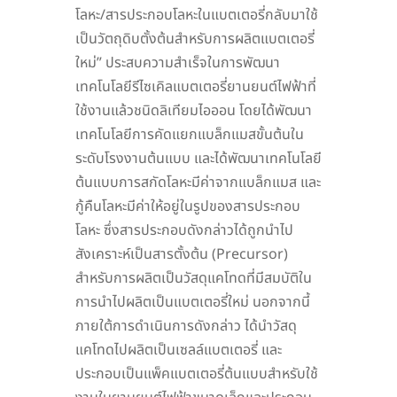
โลหะ/สารประกอบโลหะในแบตเตอรี่กลับมาใช้
เป็นวัตถุดิบตั้งต้นสำหรับการผลิตแบตเตอรี่
ใหม่” ประสบความสำเร็จในการพัฒนา
เทคโนโลยีรีไซเคิลแบตเตอรี่ยานยนต์ไฟฟ้าที่
ใช้งานแล้วชนิดลิเทียมไอออน โดยได้พัฒนา
เทคโนโลยีการคัดแยกแบล็กแมสขั้นต้นใน
ระดับโรงงานต้นแบบ และได้พัฒนาเทคโนโลยี
ต้นแบบการสกัดโลหะมีค่าจากแบล็กแมส และ
กู้คืนโลหะมีค่าให้อยู่ในรูปของสารประกอบ
โลหะ ซึ่งสารประกอบดังกล่าวได้ถูกนำไป
สังเคราะห์เป็นสารตั้งต้น (Precursor)
สำหรับการผลิตเป็นวัสดุแคโทดที่มีสมบัติใน
การนำไปผลิตเป็นแบตเตอรี่ใหม่ นอกจากนี้
ภายใต้การดำเนินการดังกล่าว ได้นำวัสดุ
แคโทดไปผลิตเป็นเซลล์แบตเตอรี่ และ
ประกอบเป็นแพ็คแบตเตอรี่ต้นแบบสำหรับใช้