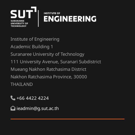
Institute of Engineering
Academic Building 1
Suranaree University of Technology
111 University Avenue, Suranari Subdistrict
Mueang Nakhon Ratchasima District
Nakhon Ratchasima Province, 30000
THAILAND
+66 4422 4224
ieadmin@g.sut.ac.th