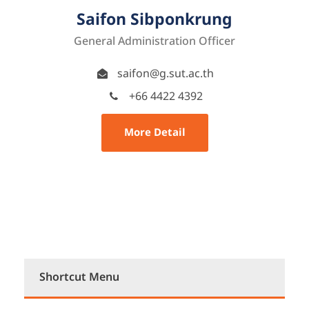
Saifon Sibponkrung
General Administration Officer
saifon@g.sut.ac.th
+66 4422 4392
More Detail
Shortcut Menu