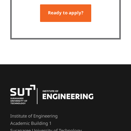
Ready to apply?
Institute of Engineering
Academic Building 1
Suranaree University of Technology