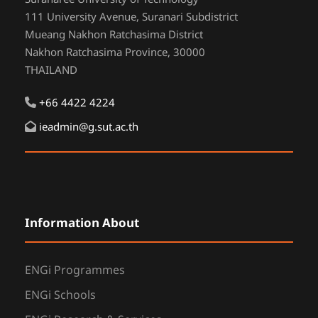
111 University Avenue, Suranari Subdistrict
Mueang Nakhon Ratchasima District
Nakhon Ratchasima Province, 30000
THAILAND
+66 4422 4224
ieadmin@g.sut.ac.th
Information About
ENGi Programmes
ENGi Schools