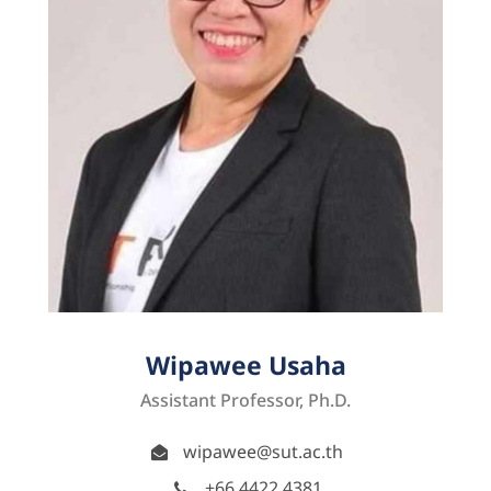
Wipawee Usaha
Assistant Professor, Ph.D.
wipawee@sut.ac.th
+66 4422 4381