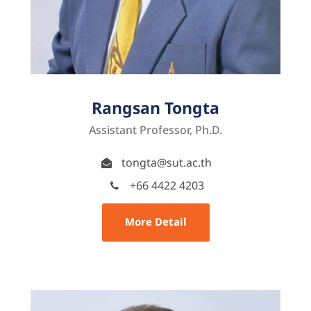
Rangsan Tongta
Assistant Professor, Ph.D.
tongta@sut.ac.th
+66 4422 4203
More Detail