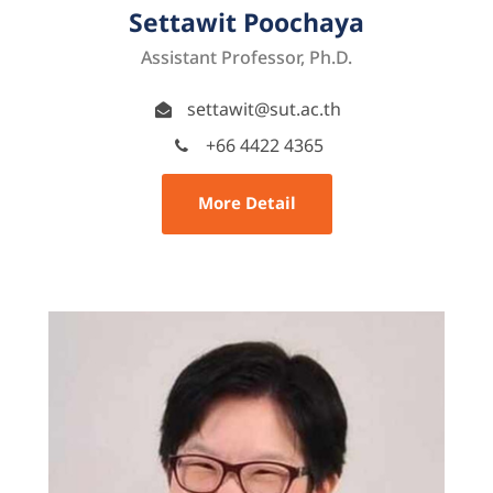
Settawit Poochaya
Assistant Professor, Ph.D.
settawit@sut.ac.th
+66 4422 4365
More Detail