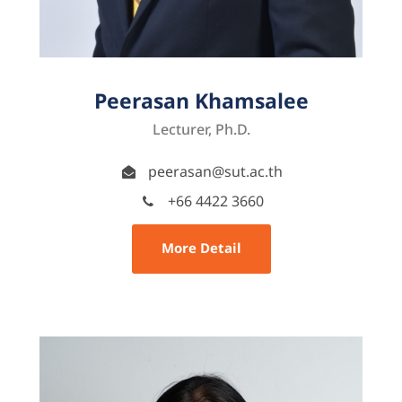
Peerasan Khamsalee
Lecturer, Ph.D.
peerasan@sut.ac.th
+66 4422 3660
More Detail