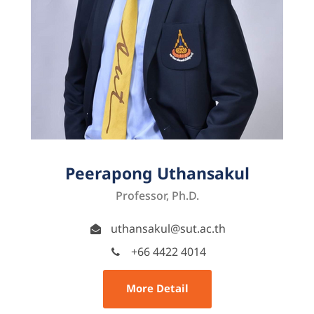
Peerapong Uthansakul
Professor, Ph.D.
uthansakul@sut.ac.th
+66 4422 4014
More Detail