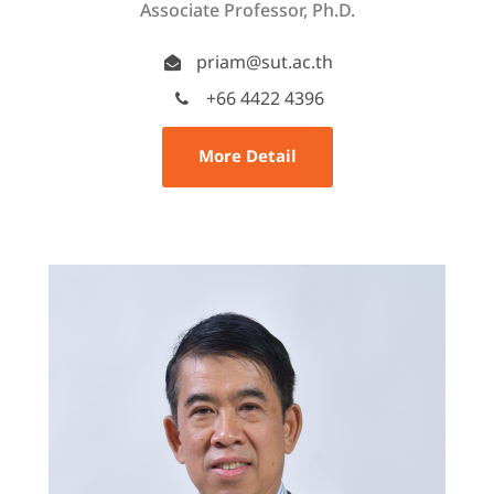
Associate Professor, Ph.D.
priam@sut.ac.th
+66 4422 4396
More Detail