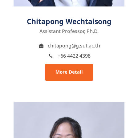
Chitapong Wechtaisong
Assistant Professor, Ph.D.
chitapong@g.sut.ac.th
+66 4422 4398
More Detail