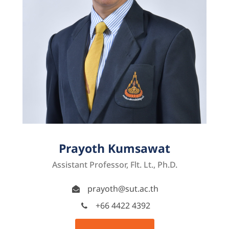
Prayoth Kumsawat
Assistant Professor, Flt. Lt., Ph.D.
prayoth@sut.ac.th
+66 4422 4392