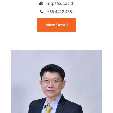
mtp@sut.ac.th
+66 4422 4351
More Detail