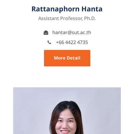
Rattanaphorn Hanta
Assistant Professor, Ph.D.
hantar@sut.ac.th
+66 4422 4735
More Detail