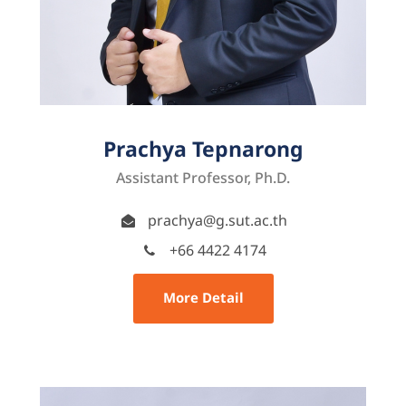
Prachya Tepnarong
Assistant Professor, Ph.D.
prachya@g.sut.ac.th
+66 4422 4174
More Detail