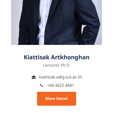
Kiattisak Artkhonghan
Lecturer, Ph.D.
kiattisak.a@g.sut.ac.th
+66 4422 4441
More Detail