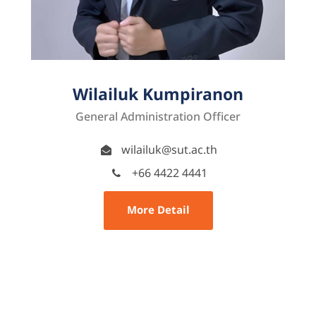
Wilailuk Kumpiranon
General Administration Officer
wilailuk@sut.ac.th
+66 4422 4441
More Detail