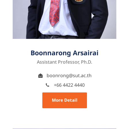
Boonnarong Arsairai
Assistant Professor, Ph.D.
boonrong@sut.ac.th
+66 4422 4440
More Detail