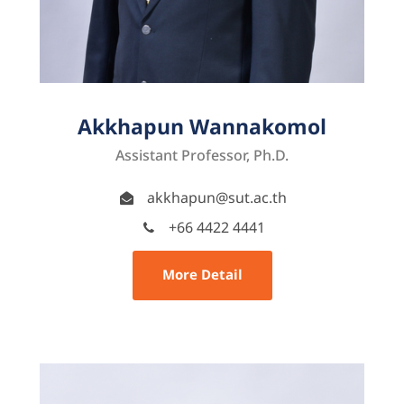
Akkhapun Wannakomol
Assistant Professor, Ph.D.
akkhapun@sut.ac.th
+66 4422 4441
More Detail