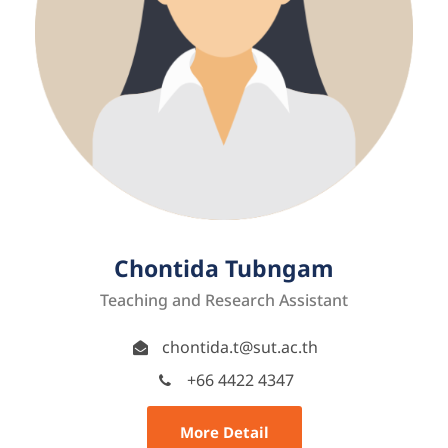
Chontida Tubngam
Teaching and Research Assistant
chontida.t@sut.ac.th
+66 4422 4347
More Detail