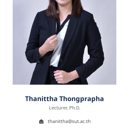
Thanittha Thongprapha
Lecturer, Ph.D.
thanittha@sut.ac.th