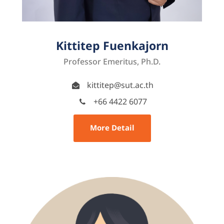
Kittitep Fuenkajorn
Professor Emeritus, Ph.D.
kittitep@sut.ac.th
+66 4422 6077
More Detail