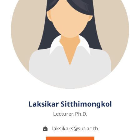
Laksikar Sitthimongkol
Lecturer, Ph.D.
laksikar.s@sut.ac.th