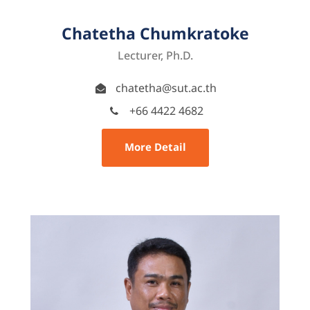
Chatetha Chumkratoke
Lecturer, Ph.D.
chatetha@sut.ac.th
+66 4422 4682
More Detail