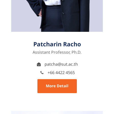
Patcharin Racho
Assistant Professor, Ph.D.
patcha@sut.ac.th
+66 4422 4565
More Detail