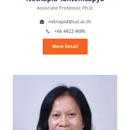
Associate Professor, Ph.D.
netnapid@sut.ac.th
+66 4422 4686
More Detail