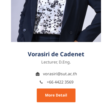
Vorasiri de Cadenet
Lecturer, D.Eng.
vorasiri@sut.ac.th
+66 4422 3569
More Detail