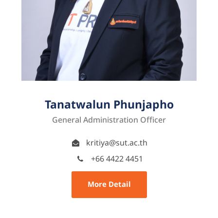
Tanatwalun Phunjapho
General Administration Officer
kritiya@sut.ac.th
+66 4422 4451
More Detail