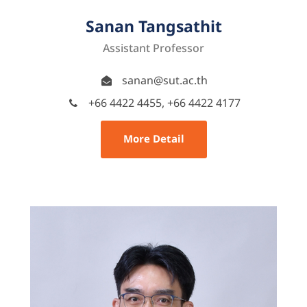
Sanan Tangsathit
Assistant Professor
sanan@sut.ac.th
+66 4422 4455, +66 4422 4177
More Detail