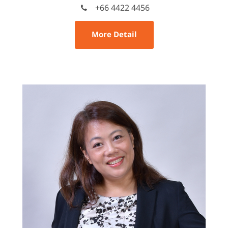
+66 4422 4456
More Detail