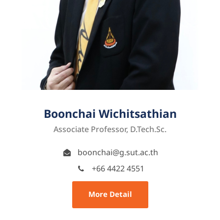
Boonchai Wichitsathian
Associate Professor, D.Tech.Sc.
boonchai@g.sut.ac.th
+66 4422 4551
More Detail