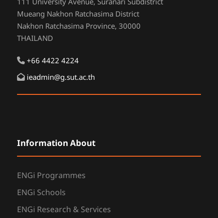
111 University Avenue, Suranari Subdistrict
Mueang Nakhon Ratchasima District
Nakhon Ratchasima Province, 30000
THAILAND
+66 4422 4224
ieadmin@g.sut.ac.th
Information About
ENGi Programmes
ENGi Schools
ENGi Research & Services