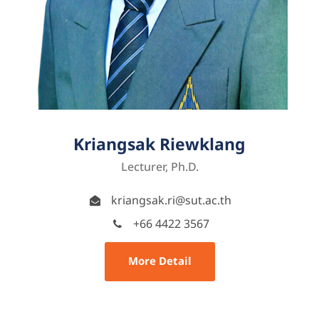
Kriangsak Riewklang
Lecturer, Ph.D.
kriangsak.ri@sut.ac.th
+66 4422 3567
More Detail