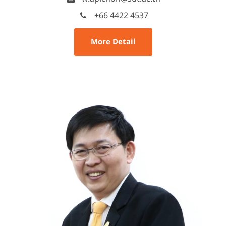
+66 4422 4537
More Detail