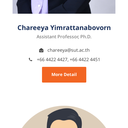
Chareeya Yimrattanabovorn
Assistant Professor, Ph.D.
chareeya@sut.ac.th
+66 4422 4427, +66 4422 4451
More Detail