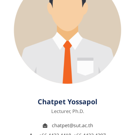
Chatpet Yossapol
Lecturer, Ph.D.
chatpet@sut.ac.th