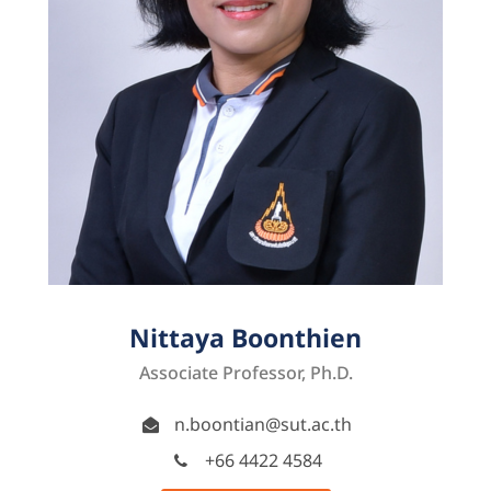
Nittaya Boonthien
Associate Professor, Ph.D.
n.boontian@sut.ac.th
+66 4422 4584