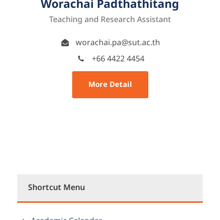
Worachai Padthathitang
Teaching and Research Assistant
worachai.pa@sut.ac.th
+66 4422 4454
More Detail
Shortcut Menu