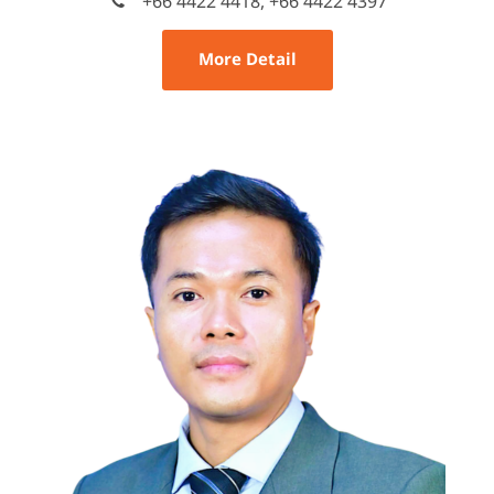
+66 4422 4418, +66 4422 4397
More Detail