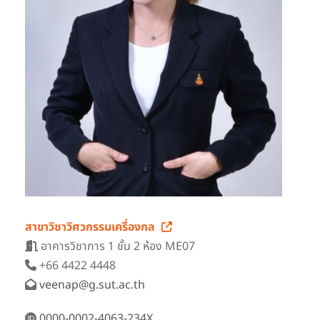
สาขาวิชาวิศวกรรมเครื่องกล
อาคารวิชาการ 1 ชั้น 2 ห้อง ME07
+66 4422 4448
veenap@g.sut.ac.th
0000-0002-4063-234X