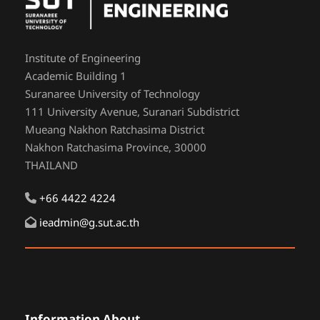
Institute of Engineering
Academic Building 1
Suranaree University of Technology
111 University Avenue, Suranari Subdistrict
Mueang Nakhon Ratchasima District
Nakhon Ratchasima Province, 30000
THAILAND
+66 4422 4224
ieadmin@g.sut.ac.th