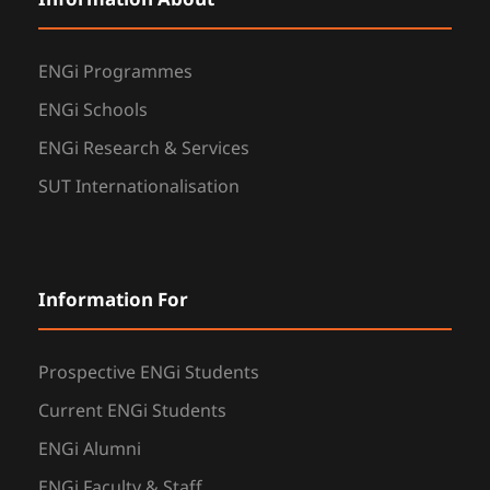
Information About
ENGi Programmes
ENGi Schools
ENGi Research & Services
SUT Internationalisation
Information For
Prospective ENGi Students
Current ENGi Students
ENGi Alumni
ENGi Faculty & Staff