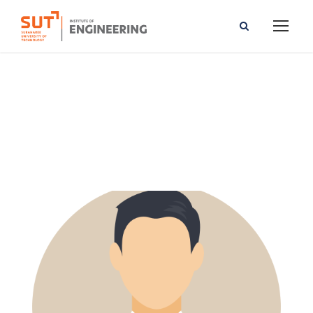
Uthen Leeton