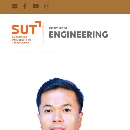
Kriangsak Riewklang