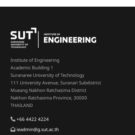
Institute of Engineering
Academic Building 1
Suranaree University of Technology
111 University Avenue, Suranari Subdistrict
Mueang Nakhon Ratchasima District
Nakhon Ratchasima Province, 30000
THAILAND
+66 4422 4224
ieadmin@g.sut.ac.th