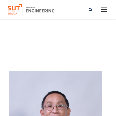
Arthit Srikaew