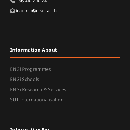
+66 4422 4224
ieadmin@g.sut.ac.th
Information About
ENGi Programmes
ENGi Schools
ENGi Research & Services
SUT Internationalisation
Information For